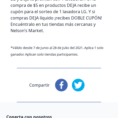
compra de $5 en productos DEJA recibe un
cupón para el sorteo de 1 lavadora LG. Y si
compras DEJA líquido ¡recibes DOBLE CUPÓN!
Encuéntralo en tus tiendas más cercanas y
Nelson’s Market.
*Válido desde 7 de Junio al 28 de Julio del 2021. Aplica 1 solo
ganador. Aplican solo tiendas participantes.
Compartir
Compartir
Compartir
: Facebook
: X
Conecta con nosotros