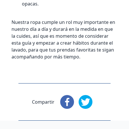
opacas.
Nuestra ropa cumple un rol muy importante en
nuestro día a día y durará en la medida en que
la cuides, así que es momento de considerar
esta guía y empezar a crear hábitos durante el
lavado, para que tus prendas favoritas te sigan
acompañando por más tiempo.
Compartir
Compartir
Compartir
: Facebook
: X