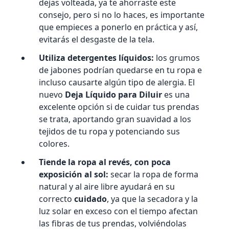
dejas volteada, ya te ahorraste este
consejo, pero si no lo haces, es importante
que empieces a ponerlo en práctica y así,
evitarás el desgaste de la tela.
Utiliza detergentes líquidos:
los grumos
de jabones podrían quedarse en tu ropa e
incluso causarte algún tipo de alergia. El
nuevo
Deja Líquido para Diluir
es una
excelente opción si de cuidar tus prendas
se trata, aportando gran suavidad a los
tejidos de tu ropa y potenciando sus
colores.
Tiende la ropa al revés, con poca
exposición al sol:
secar la ropa de forma
natural y al aire libre ayudará en su
correcto
cuidado
, ya que la secadora y la
luz solar en exceso con el tiempo afectan
las fibras de tus prendas, volviéndolas