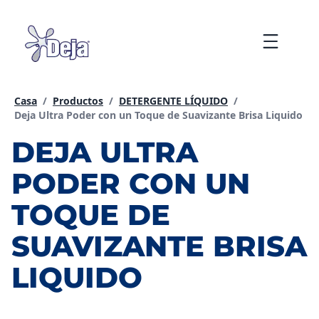
saltar
al
Menu
contenido
Casa
/
Productos​
/
DETERGENTE LÍQUIDO
/
Página actual:
Deja Ultra Poder con un Toque de Suavizante Brisa Liquido
DEJA ULTRA
PODER CON UN
TOQUE DE
SUAVIZANTE BRISA
LIQUIDO