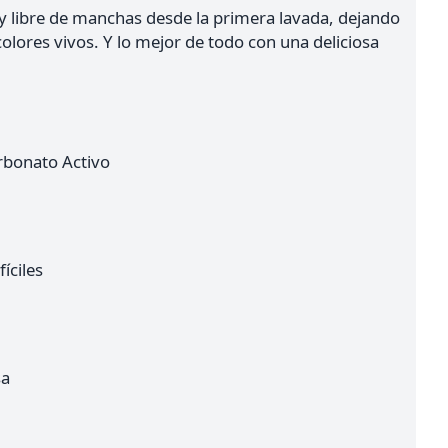
 y libre de manchas desde la primera lavada, dejando
olores vivos. Y lo mejor de todo con una deliciosa
rbonato Activo
íciles
sa