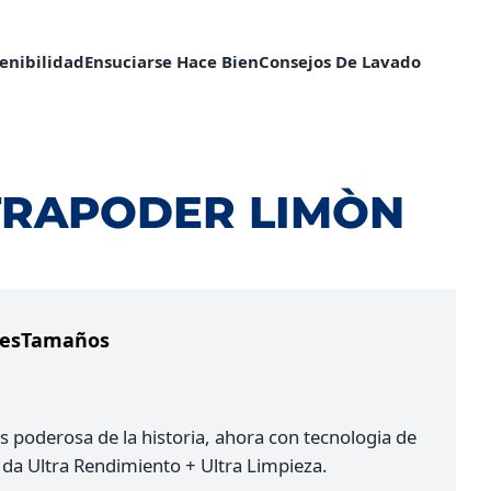
enibilidad​
Ensuciarse Hace Bien
Consejos De Lavado
TRAPODER LIMÒN
es
Tamaños
s poderosa de la historia, ahora con tecnologia de
 da Ultra Rendimiento + Ultra Limpieza.