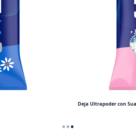
Deja Ultrapoder con Sua
•
•
•