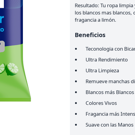
Resultado:
Tu ropa limpia
los blancos mas blancos, c
fragancia a limón.
Beneficios
Teconologia con Bica
Ultra Rendimiento
Ultra Limpieza
Remueve manchas dif
Blancos más Blancos
Colores Vivos
Fragancia más Inten
Suave con las Manos