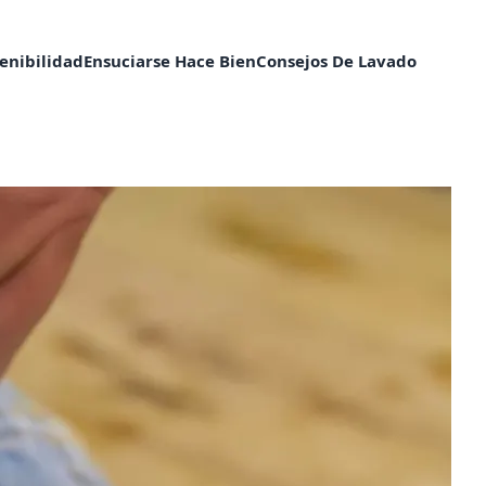
enibilidad​
Ensuciarse Hace Bien
Consejos De Lavado