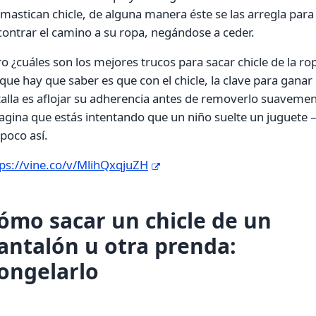
mastican chicle, de alguna manera éste se las arregla para
ontrar el camino a su ropa, negándose a ceder.
o ¿cuáles son los mejores trucos para sacar chicle de la ro
que hay que saber es que con el chicle, la clave para ganar 
alla es aflojar su adherencia antes de removerlo suavemen
gina que estás intentando que un niño suelte un juguete –
poco así.
tps://vine.co/v/MlihQxqjuZH
ómo sacar un chicle de un
antalón u otra prenda:
ongelarlo