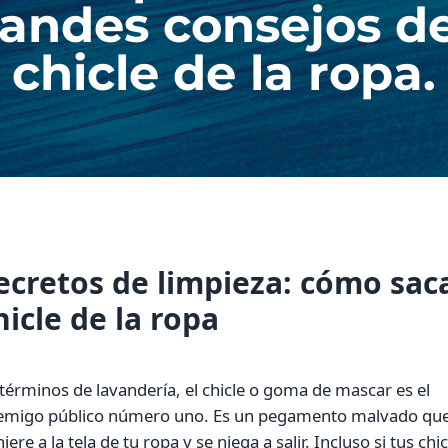
grandes consejos d
chicle de la ropa.
ecretos de limpieza: cómo sac
hicle de la ropa
términos de lavandería, el chicle o goma de mascar es el
emigo público número uno. Es un pegamento malvado que
iere a la tela de tu ropa y se niega a salir. Incluso si tus chi