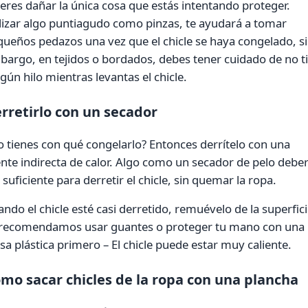
eres dañar la única cosa que estás intentando proteger.
lizar algo puntiagudo como pinzas, te ayudará a tomar
ueños pedazos una vez que el chicle se haya congelado, s
argo, en tejidos o bordados, debes tener cuidado de no ti
gún hilo mientras levantas el chicle.
rretirlo con un secador
 tienes con qué congelarlo? Entonces derrítelo con una
nte indirecta de calor. Algo como un secador de pelo deber
 suficiente para derretir el chicle, sin quemar la ropa.
ndo el chicle esté casi derretido, remuévelo de la superfici
 recomendamos usar guantes o proteger tu mano con una
sa plástica primero – El chicle puede estar muy caliente.
mo sacar chicles de la ropa con una plancha