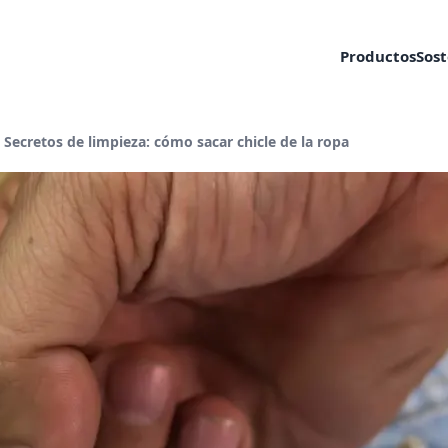
Productos​
Sost
Página actual:
Secretos de limpieza: cómo sacar chicle de la ropa