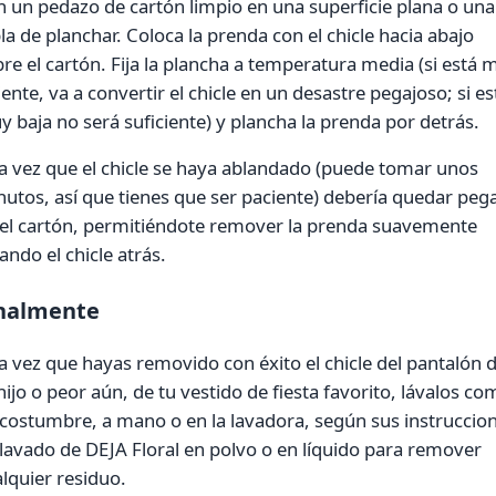
 un pedazo de cartón limpio en una superficie plana o una
la de planchar. Coloca la prenda con el chicle hacia abajo
re el cartón. Fija la plancha a temperatura media (si está 
iente, va a convertir el chicle en un desastre pegajoso; si es
 baja no será suficiente) y plancha la prenda por detrás.
 vez que el chicle se haya ablandado (puede tomar unos
utos, así que tienes que ser paciente) debería quedar peg
 el cartón, permitiéndote remover la prenda suavemente
ando el chicle atrás.
nalmente
 vez que hayas removido con éxito el chicle del pantalón 
hijo o peor aún, de tu vestido de fiesta favorito, lávalos c
costumbre, a mano o en la lavadora, según sus instruccio
lavado de DEJA Floral en polvo o en líquido para remover
lquier residuo.