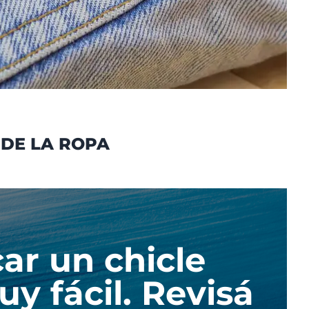
 DE LA ROPA
ar un chicle
y fácil. Revisá